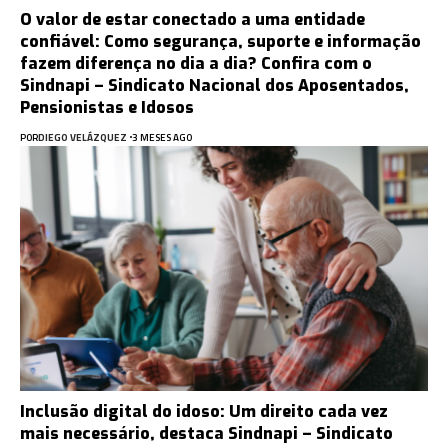
O valor de estar conectado a uma entidade
confiável: Como segurança, suporte e informação
fazem diferença no dia a dia? Confira com o
Sindnapi – Sindicato Nacional dos Aposentados,
Pensionistas e Idosos
POR
DIEGO VELÁZQUEZ
3 MESES AGO
Inclusão digital do idoso: Um direito cada vez
mais necessário, destaca Sindnapi – Sindicato