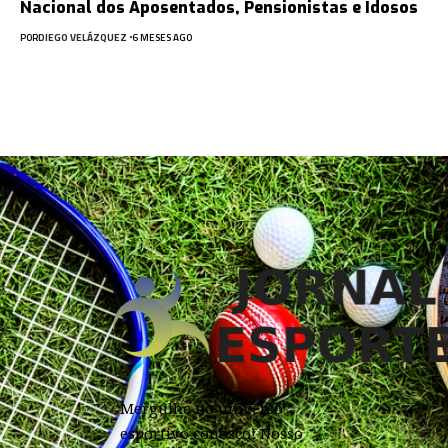
Nacional dos Aposentados, Pensionistas e Idosos
POR
DIEGO VELÁZQUEZ
6 MESES AGO
Mergulhe no universo
esportivo conosco! Nosso