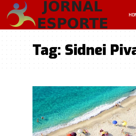
HO
Tag:
Sidnei Piv