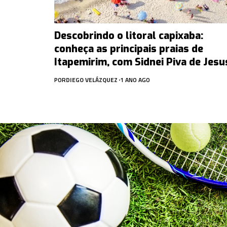
Descobrindo o litoral capixaba:
conheça as principais praias de
Itapemirim, com Sidnei Piva de Jesu
POR
DIEGO VELÁZQUEZ
1 ANO AGO