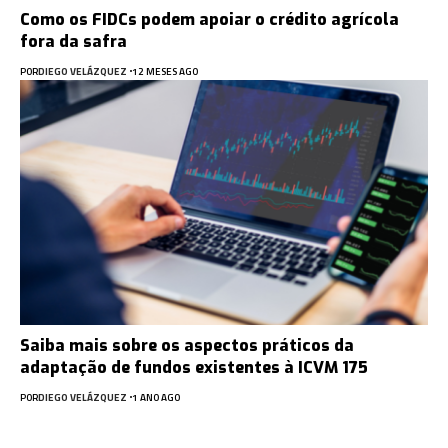
Como os FIDCs podem apoiar o crédito agrícola
fora da safra
POR
DIEGO VELÁZQUEZ
12 MESES AGO
Saiba mais sobre os aspectos práticos da
adaptação de fundos existentes à ICVM 175
POR
DIEGO VELÁZQUEZ
1 ANO AGO