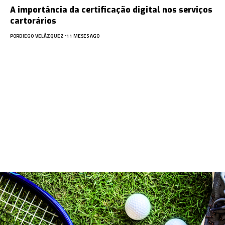
A importância da certificação digital nos serviços
cartorários
POR
DIEGO VELÁZQUEZ
11 MESES AGO