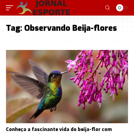
Tag:
Observando Beija-flores
Conheça a fascinante vida do beija-flor com