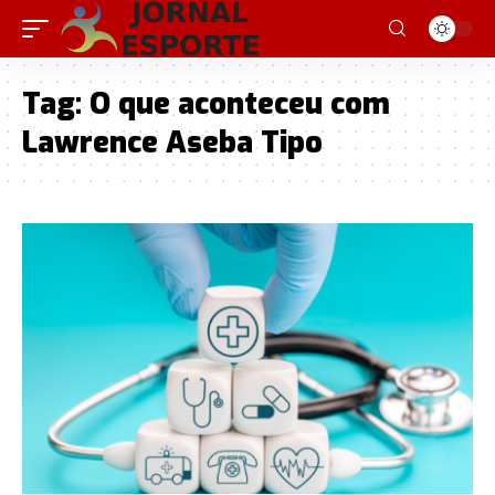
Tag:
O que aconteceu com
Lawrence Aseba Tipo