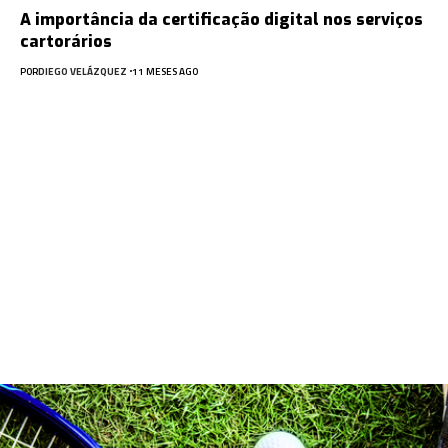
A importância da certificação digital nos serviços
cartorários
POR
DIEGO VELÁZQUEZ
11 MESES AGO