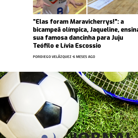
“Elas foram Maravicherrys!”: a
bicampeã olímpica, Jaqueline, ensin
sua famosa dancinha para Juju
Teófilo e Lívia Escossio
POR
DIEGO VELÁZQUEZ
6 MESES AGO