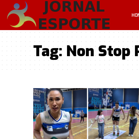
HO
Tag:
Non Stop 