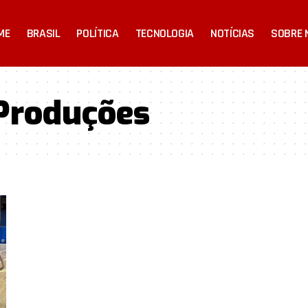
ME
BRASIL
POLÍTICA
TECNOLOGIA
NOTÍCIAS
SOBRE 
Produções