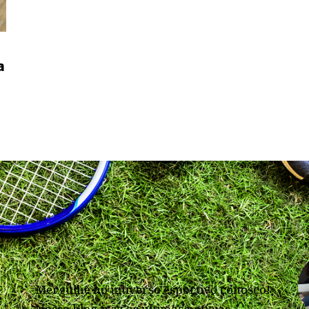
a
Mergulhe no universo esportivo conosco!
Nosso blog traz as últimas notícias,