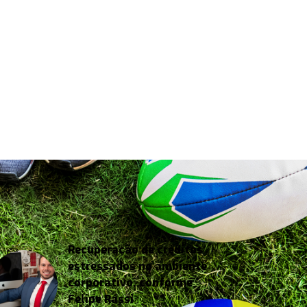
Recuperação de créditos
estressados no ambiente
corporativo, conforme
Felipe Rassi