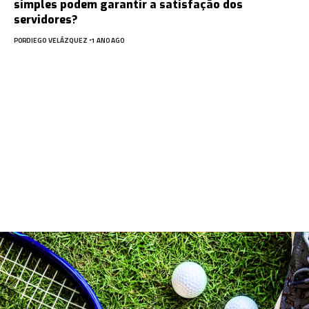
simples podem garantir a satisfação dos
servidores?
POR
DIEGO VELÁZQUEZ
1 ANO AGO