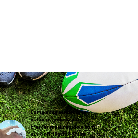
Como empreendedores
estão usando IA para
crescer mais rápido e com
mais eficiência? Saiba