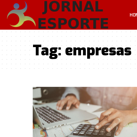
HO
Tag:
empresas