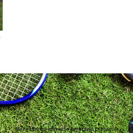
e
Mergulhe no universo esportivo conosco!