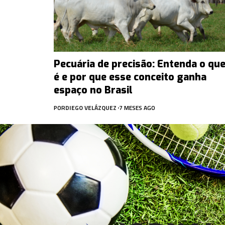
Pecuária de precisão: Entenda o qu
é e por que esse conceito ganha
espaço no Brasil
POR
DIEGO VELÁZQUEZ
7 MESES AGO