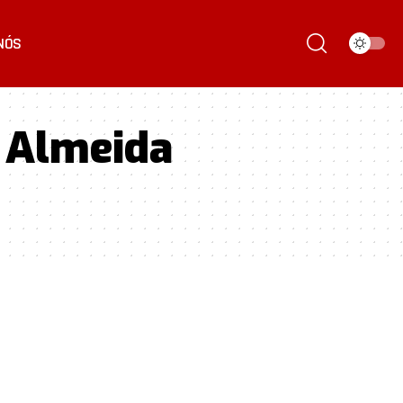
NÓS
 Almeida