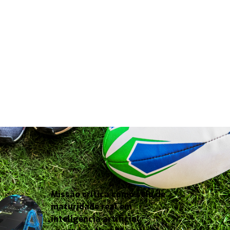
Missão crítica como selo de
maturidade real em
inteligência artificial,