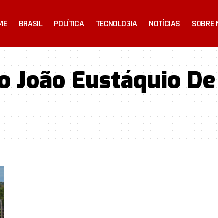
ME
BRASIL
POLÍTICA
TECNOLOGIA
NOTÍCIAS
SOBRE 
o João Eustáquio De