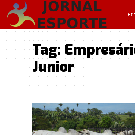
HO
Tag:
Empresári
Junior