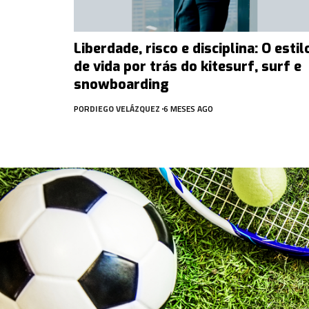
Liberdade, risco e disciplina: O estil
de vida por trás do kitesurf, surf e
snowboarding
POR
DIEGO VELÁZQUEZ
6 MESES AGO