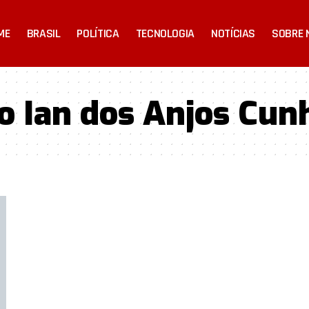
ME
BRASIL
POLÍTICA
TECNOLOGIA
NOTÍCIAS
SOBRE 
o Ian dos Anjos Cun