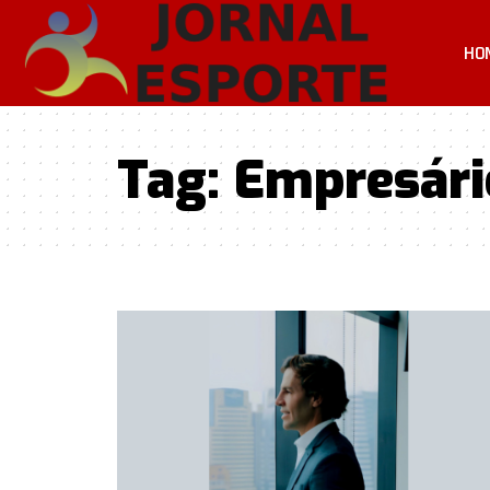
HO
Tag:
Empresári