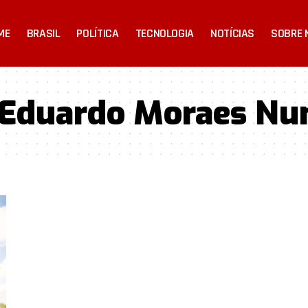
ME
BRASIL
POLÍTICA
TECNOLOGIA
NOTÍCIAS
SOBRE 
s Eduardo Moraes Nu