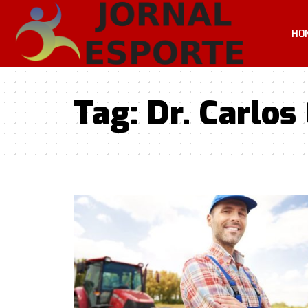
HO
Tag:
Dr. Carlo