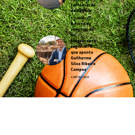
contratação
de Neymar
2 SEMANAS AGO
A força da
construção
no
crescimento
regional: O
que aponta
Guilherme
Silva Ribeiro
Campos
4 MESES AGO
Jornal Esportes –
contato@jornalesportes.com.br
– tel.
(11)91754-6532