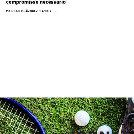
compromisso necessário
POR
DIEGO VELÁZQUEZ
3 ANOS AGO