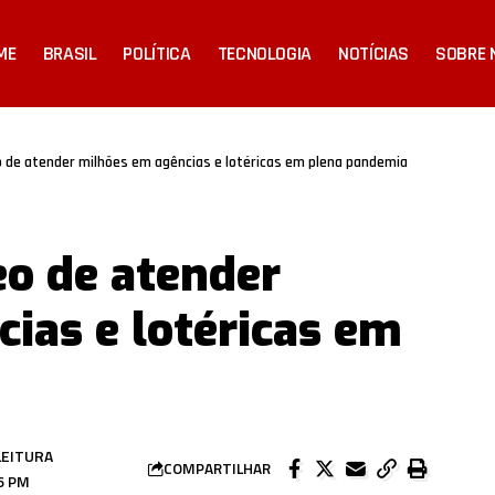
ME
BRASIL
POLÍTICA
TECNOLOGIA
NOTÍCIAS
SOBRE 
o de atender milhões em agências e lotéricas em plena pandemia
eo de atender
ias e lotéricas em
LEITURA
COMPARTILHAR
6 PM