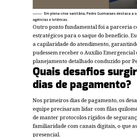
Em plena crise sanitária, Pedro Guimaraes destaca a 
agências e lotéricas.
Outro ponto fundamental foi a parceria c
estratégicos para o saque do benefício. E
a capilaridade do atendimento, garantin
pudessem receber o Auxílio Emergencial d
planejamento detalhado conduzido por P
Quais desafios surgi
dias de pagamento?
Nos primeiros dias de pagamento, os des
equipe precisaram lidar com filas quilom
de manter protocolos rígidos de seguranç
familiaridade com canais digitais, o que
presencial.