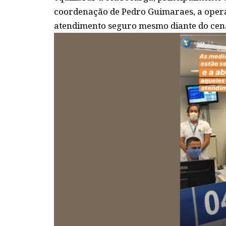
coordenação de Pedro Guimaraes, a ope
atendimento seguro mesmo diante do cená