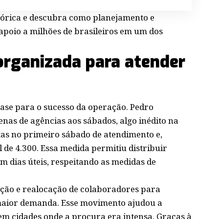
stórica e descubra como planejamento e
apoio a milhões de brasileiros em um dos
 organizada para atender
 base para o sucesso da operação. Pedro
as de agências aos sábados, algo inédito na
tas no primeiro sábado de atendimento e,
l de 4.300. Essa medida permitiu distribuir
em dias úteis, respeitando as medidas de
tação e realocação de colaboradores para
maior demanda. Esse movimento ajudou a
em cidades onde a procura era intensa. Graças à