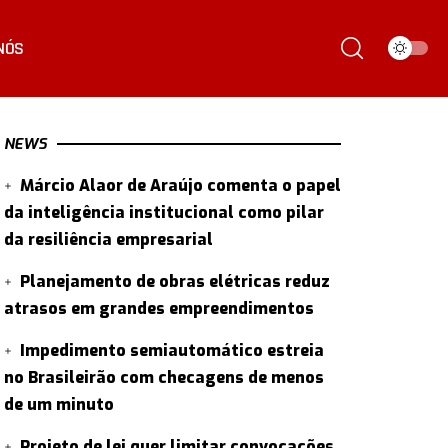
NÓS
NEWS
Márcio Alaor de Araújo comenta o papel
da inteligência institucional como pilar
da resiliência empresarial
Planejamento de obras elétricas reduz
atrasos em grandes empreendimentos
Impedimento semiautomático estreia
no Brasileirão com checagens de menos
de um minuto
Projeto de lei quer limitar convocações