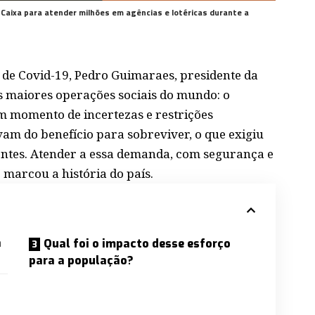
Caixa para atender milhões em agências e lotéricas durante a
de Covid-19, Pedro Guimaraes, presidente da
s maiores operações sociais do mundo: o
 momento de incertezas e restrições
avam do benefício para sobreviver, o que exigiu
dentes. Atender a essa demanda, com segurança e
 marcou a história do país.
a
Qual foi o impacto desse esforço
para a população?