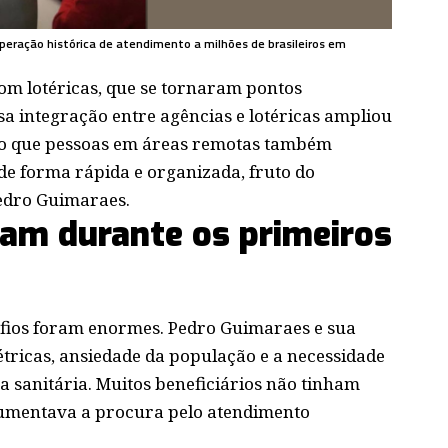
operação histórica de atendimento a milhões de brasileiros em
om lotéricas, que se tornaram pontos
ssa integração entre agências e lotéricas ampliou
do que pessoas em áreas remotas também
e forma rápida e organizada, fruto do
edro Guimaraes.
ram durante os primeiros
afios foram enormes. Pedro Guimaraes e sua
étricas, ansiedade da população e a necessidade
a sanitária. Muitos beneficiários não tinham
 aumentava a procura pelo atendimento