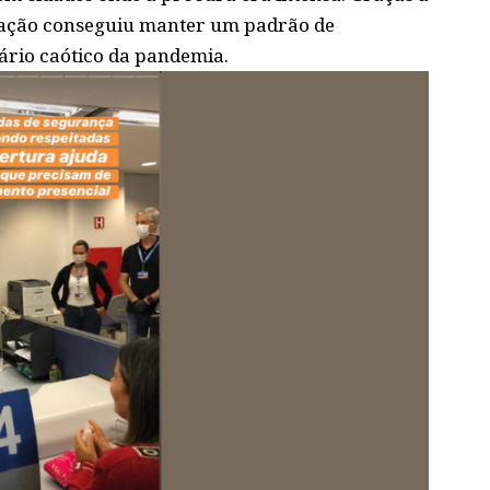
ração conseguiu manter um padrão de
rio caótico da pandemia.